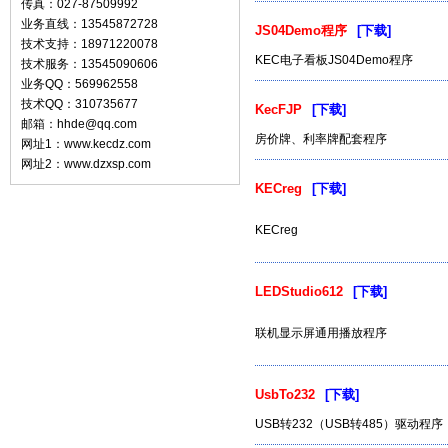
传真：027-87509992
业务直线：13545872728
JS04Demo程序
[下载]
技术支持：18971220078
KEC电子看板JS04Demo程序
技术服务：13545090606
业务QQ：569962558
技术QQ：310735677
KecFJP
[下载]
邮箱：hhde@qq.com
房价牌、利率牌配套程序
网址1：www.kecdz.com
网址2：www.dzxsp.com
KECreg
[下载]
KECreg
LEDStudio612
[下载]
联机显示屏通用播放程序
UsbTo232
[下载]
USB转232（USB转485）驱动程序