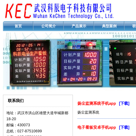
首页
公司简介
产品展示
典型案例
联
联系我们
扬尘监测系统手机app
[下载]
扬尘监测系统
地址：武汉市洪山区雄楚大道华城新都
18-20
邮编：430073
电子看板安卓手机app
[下载]
总机：027-87510699