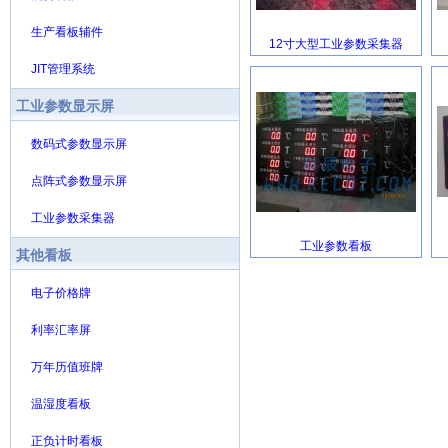
生产看板辅件
12寸大型工业参数采集器
JIT管理系统
工业参数显示屏
数码式参数显示屏
点阵式参数显示屏
工业参数采集器
工业参数看板
其他看板
电子价格牌
利率汇率屏
万年历值班牌
温湿度看板
正负计时看板