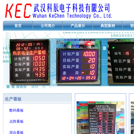
首页
公司简介
产品展示
典型案例
联
生产看板
数码看板
点阵看板
混合看板