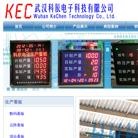
首页
公司简介
产品展示
典型案例
联
生产看板
数码看板
点阵看板
混合看板