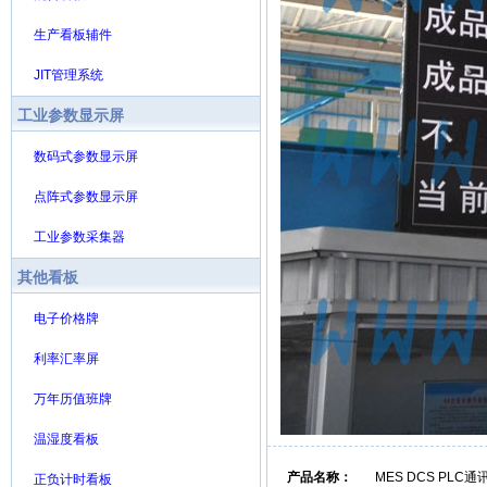
生产看板辅件
JIT管理系统
工业参数显示屏
数码式参数显示屏
点阵式参数显示屏
工业参数采集器
其他看板
电子价格牌
利率汇率屏
万年历值班牌
温湿度看板
产品名称：
MES DCS PLC
正负计时看板