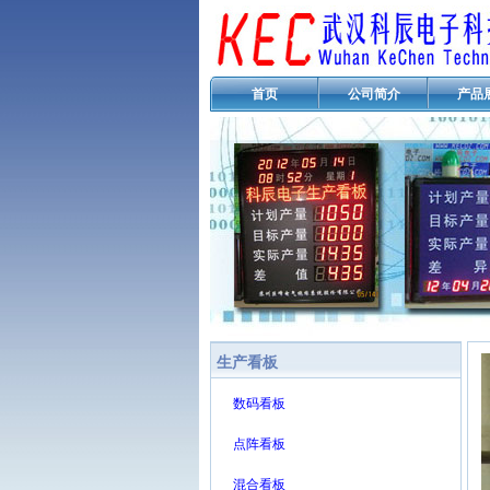
首页
公司简介
产品
生产看板
数码看板
点阵看板
混合看板