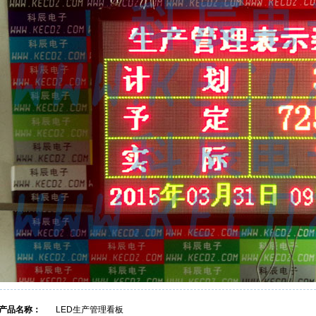
产品名称：
LED生产管理看板